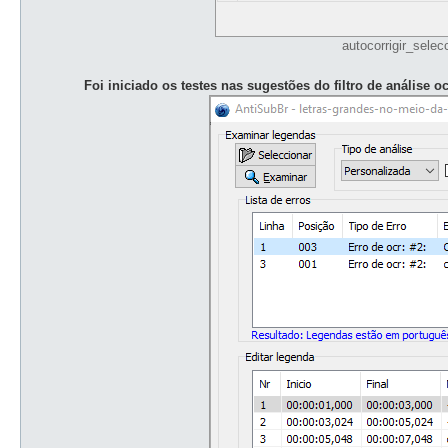
autocorrigir_selec
Foi iniciado os testes nas sugestões do filtro de anális