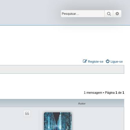
Pesquisar
Pesqu
Registe-se
Ligue-se
1 mensagem • Página
1
de
1
Autor