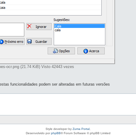
toes-ocr.png (21.74 KiB) Visto 42443 vezes
 estas funcionalidades podem ser alteradas em futuras versões
Style developer by
Zuma Portal
,
Desenvolvido por
phpBB
® Forum Software © phpBB Limited