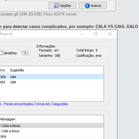
cionado.gif (246.93 KiB) Visto 42474 vezes
e ocr para detectar casos complicados, por exemplo: CALA VS CAIA, GAL