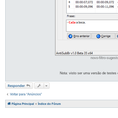
novo-filtro-suges
Nota: visto ser uma versão de testes
Responder
Voltar para “Anúncios”
Página Principal
Índice do Fórum