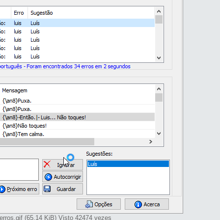
erros.gif (65.14 KiB) Visto 42474 vezes