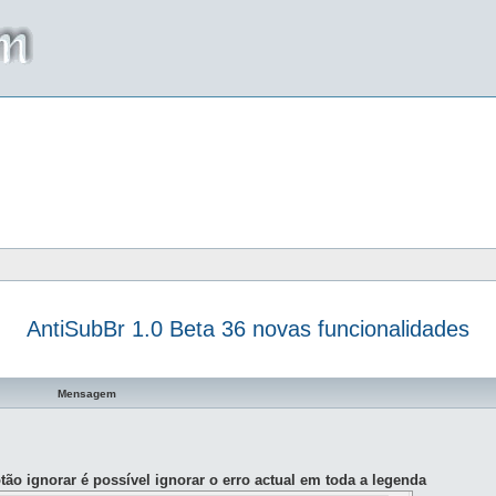
AntiSubBr 1.0 Beta 36 novas funcionalidades
a avançada
Mensagem
otão ignorar é possível ignorar o erro actual em toda a legenda