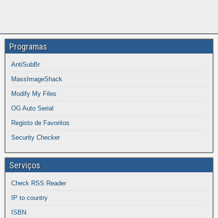
Programas
AntiSubBr
MassImageShack
Modify My Files
OG Auto Serial
Registo de Favoritos
Security Checker
Serviços
Check RSS Reader
IP to country
ISBN