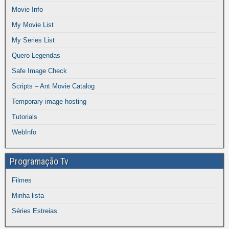
Movie Info
My Movie List
My Series List
Quero Legendas
Safe Image Check
Scripts – Ant Movie Catalog
Temporary image hosting
Tutorials
WebInfo
Programação Tv
Filmes
Minha lista
Séries Estreias