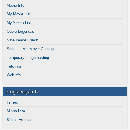
Movie Info
My Movie List
My Series List
Quero Legendas
Safe Image Check
Scripts – Ant Movie Catalog
Temporary image hosting
Tutorials
WebInfo
Programação Tv
Filmes
Minha lista
Séries Estreias