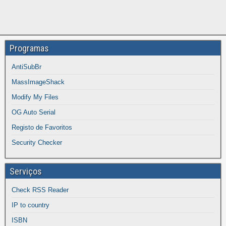
Programas
AntiSubBr
MassImageShack
Modify My Files
OG Auto Serial
Registo de Favoritos
Security Checker
Serviços
Check RSS Reader
IP to country
ISBN