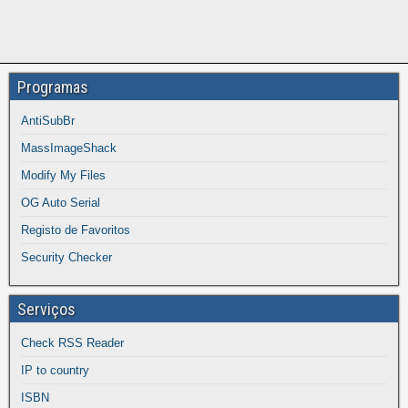
Programas
AntiSubBr
MassImageShack
Modify My Files
OG Auto Serial
Registo de Favoritos
Security Checker
Serviços
Check RSS Reader
IP to country
ISBN