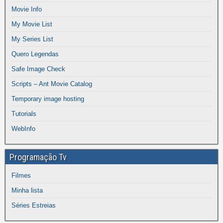
Movie Info
My Movie List
My Series List
Quero Legendas
Safe Image Check
Scripts – Ant Movie Catalog
Temporary image hosting
Tutorials
WebInfo
Programação Tv
Filmes
Minha lista
Séries Estreias