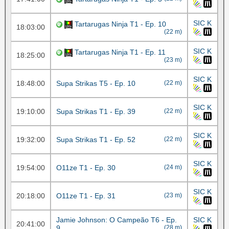
SIC K
Tartarugas Ninja T1 - Ep. 10
18:03:00
(22 m)
SIC K
Tartarugas Ninja T1 - Ep. 11
18:25:00
(23 m)
SIC K
18:48:00
Supa Strikas T5 - Ep. 10
(22 m)
SIC K
19:10:00
Supa Strikas T1 - Ep. 39
(22 m)
SIC K
19:32:00
Supa Strikas T1 - Ep. 52
(22 m)
SIC K
19:54:00
O11ze T1 - Ep. 30
(24 m)
SIC K
20:18:00
O11ze T1 - Ep. 31
(23 m)
Jamie Johnson: O Campeão T6 - Ep.
SIC K
20:41:00
9
(28 m)