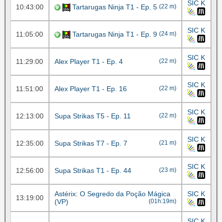
SIC K
10:43:00
Tartarugas Ninja T1 - Ep. 5
(22 m)
SIC K
11:05:00
Tartarugas Ninja T1 - Ep. 9
(24 m)
SIC K
11:29:00
Alex Player T1 - Ep. 4
(22 m)
SIC K
11:51:00
Alex Player T1 - Ep. 16
(22 m)
SIC K
12:13:00
Supa Strikas T5 - Ep. 11
(22 m)
SIC K
12:35:00
Supa Strikas T7 - Ep. 7
(21 m)
SIC K
12:56:00
Supa Strikas T1 - Ep. 44
(23 m)
Astérix: O Segredo da Poção Mágica
SIC K
13:19:00
(VP)
(01h:19m)
SIC K