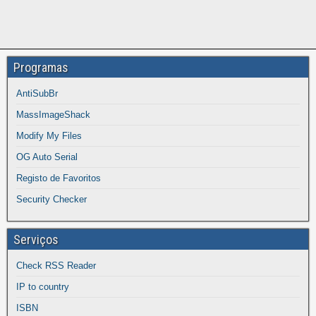
Programas
AntiSubBr
MassImageShack
Modify My Files
OG Auto Serial
Registo de Favoritos
Security Checker
Serviços
Check RSS Reader
IP to country
ISBN