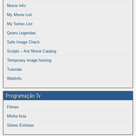
Movie Info
My Movie List
My Series List
Quero Legendas
Safe Image Check
Scripts – Ant Movie Catalog
Temporary image hosting
Tutorials
WebInfo
Programação Tv
Filmes
Minha lista
Séries Estreias