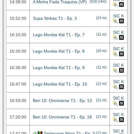
14:38:00
A Minha Fada Traquina (VP)
(01h:14m)
SIC K
15:52:00
Supa Strikas T1 - Ep. 3
(23 m)
SIC K
16:15:00
Lego Monkie Kid T1 - Ep. 7
(11 m)
SIC K
16:26:00
Lego Monkie Kid T1 - Ep. 8
(10 m)
SIC K
16:36:00
Lego Monkie Kid T1 - Ep. 9
(11 m)
SIC K
16:47:00
Lego Monkie Kid T1 - Ep. 10
(12 m)
SIC K
16:59:00
Ben 10: Omniverse T1 - Ep. 13
(21 m)
SIC K
17:20:00
Ben 10: Omniverse T1 - Ep. 18
(21 m)
SIC K
17:41:00
Tartarugas Ninja T1 - Ep. 3
(22 m)