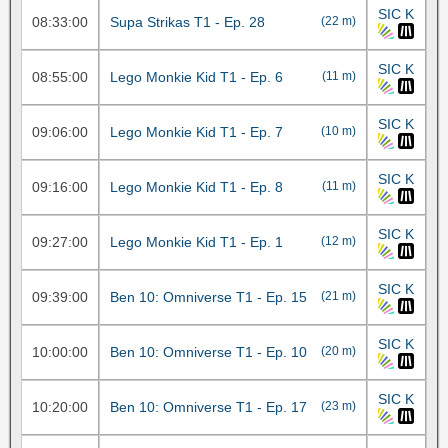
SIC K
08:33:00
Supa Strikas T1 - Ep. 28
(22 m)
SIC K
08:55:00
Lego Monkie Kid T1 - Ep. 6
(11 m)
SIC K
09:06:00
Lego Monkie Kid T1 - Ep. 7
(10 m)
SIC K
09:16:00
Lego Monkie Kid T1 - Ep. 8
(11 m)
SIC K
09:27:00
Lego Monkie Kid T1 - Ep. 1
(12 m)
SIC K
09:39:00
Ben 10: Omniverse T1 - Ep. 15
(21 m)
SIC K
10:00:00
Ben 10: Omniverse T1 - Ep. 10
(20 m)
SIC K
10:20:00
Ben 10: Omniverse T1 - Ep. 17
(23 m)