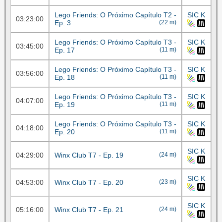
Lego Friends: O Próximo Capítulo T2 -
SIC K
03:23:00
Ep. 3
(22 m)
Lego Friends: O Próximo Capítulo T3 -
SIC K
03:45:00
Ep. 17
(11 m)
Lego Friends: O Próximo Capítulo T3 -
SIC K
03:56:00
Ep. 18
(11 m)
Lego Friends: O Próximo Capítulo T3 -
SIC K
04:07:00
Ep. 19
(11 m)
Lego Friends: O Próximo Capítulo T3 -
SIC K
04:18:00
Ep. 20
(11 m)
SIC K
04:29:00
Winx Club T7 - Ep. 19
(24 m)
SIC K
04:53:00
Winx Club T7 - Ep. 20
(23 m)
SIC K
05:16:00
Winx Club T7 - Ep. 21
(24 m)