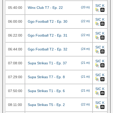
SIC K
05:40:00
Winx Club T7 - Ep. 22
(20 m)
SIC K
06:00:00
Ggo Football T2 - Ep. 30
(22 m)
SIC K
06:22:00
Ggo Football T2 - Ep. 31
(22 m)
SIC K
06:44:00
Ggo Football T2 - Ep. 32
(24 m)
SIC K
07:08:00
Supa Strikas T1 - Ep. 37
(21 m)
SIC K
07:29:00
Supa Strikas T7 - Ep. 8
(21 m)
SIC K
07:50:00
Supa Strikas T1 - Ep. 6
(21 m)
SIC K
08:11:00
Supa Strikas T5 - Ep. 2
(22 m)