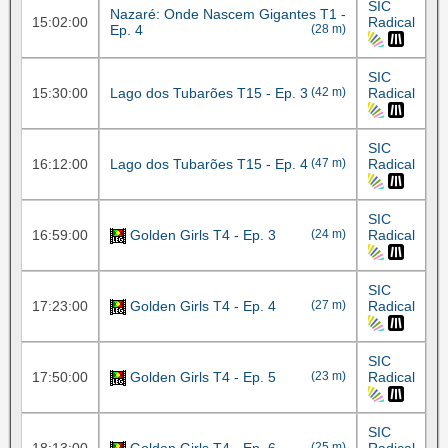
SIC
Nazaré: Onde Nascem Gigantes T1 -
15:02:00
Radical
Ep. 4
(28 m)
SIC
15:30:00
Lago dos Tubarões T15 - Ep. 3
(42 m)
Radical
SIC
16:12:00
Lago dos Tubarões T15 - Ep. 4
(47 m)
Radical
SIC
16:59:00
Golden Girls T4 - Ep. 3
(24 m)
Radical
SIC
17:23:00
Golden Girls T4 - Ep. 4
(27 m)
Radical
SIC
17:50:00
Golden Girls T4 - Ep. 5
(23 m)
Radical
SIC
(25 m)