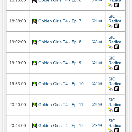
18:13:00
Golden Girls T4 - Ep. 6
Radical
SIC
18:38:00
Golden Girls T4 - Ep. 7
(24 m)
Radical
SIC
19:02:00
Golden Girls T4 - Ep. 8
(27 m)
Radical
SIC
19:29:00
Golden Girls T4 - Ep. 9
(24 m)
Radical
SIC
19:53:00
Golden Girls T4 - Ep. 10
(27 m)
Radical
SIC
20:20:00
Golden Girls T4 - Ep. 11
(24 m)
Radical
SIC
20:44:00
Golden Girls T4 - Ep. 12
(25 m)
Radical