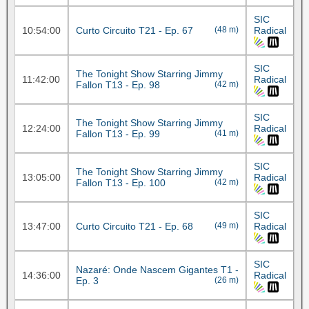
SIC
10:54:00
Curto Circuito T21 - Ep. 67
(48 m)
Radical
SIC
The Tonight Show Starring Jimmy
11:42:00
Radical
Fallon T13 - Ep. 98
(42 m)
SIC
The Tonight Show Starring Jimmy
12:24:00
Radical
Fallon T13 - Ep. 99
(41 m)
SIC
The Tonight Show Starring Jimmy
13:05:00
Radical
Fallon T13 - Ep. 100
(42 m)
SIC
13:47:00
Curto Circuito T21 - Ep. 68
(49 m)
Radical
SIC
Nazaré: Onde Nascem Gigantes T1 -
14:36:00
Radical
Ep. 3
(26 m)