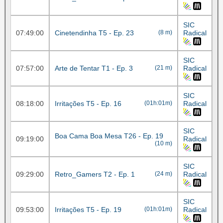
SIC
07:49:00
Cinetendinha T5 - Ep. 23
(8 m)
Radical
SIC
07:57:00
Arte de Tentar T1 - Ep. 3
(21 m)
Radical
SIC
08:18:00
Irritações T5 - Ep. 16
(01h:01m)
Radical
SIC
Boa Cama Boa Mesa T26 - Ep. 19
09:19:00
Radical
(10 m)
SIC
09:29:00
Retro_Gamers T2 - Ep. 1
(24 m)
Radical
SIC
09:53:00
Irritações T5 - Ep. 19
(01h:01m)
Radical