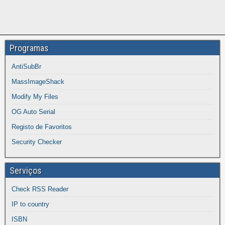
Programas
AntiSubBr
MassImageShack
Modify My Files
OG Auto Serial
Registo de Favoritos
Security Checker
Serviços
Check RSS Reader
IP to country
ISBN