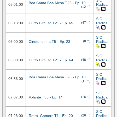
SIC
Boa Cama Boa Mesa T26 - Ep. 19
05:01:00
Radical
(12 m)
SIC
05:13:00
Curto Circuito T21 - Ep. 65
(47 m)
Radical
SIC
06:00:00
Cinetendinha T5 - Ep. 23
(8 m)
Radical
SIC
06:08:00
Curto Circuito T21 - Ep. 64
(48 m)
Radical
SIC
Boa Cama Boa Mesa T26 - Ep. 19
06:56:00
Radical
(11 m)
SIC
07:07:00
Volante T35 - Ep. 14
(16 m)
Radical
SIC
07:23:00
Retro_Gamers T1 - Ep. 20
(26 m)
Radical