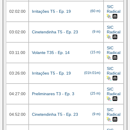
SIC
02:02:00
Irritações T5 - Ep. 19
(60 m)
Radical
SIC
03:02:00
Cinetendinha T5 - Ep. 23
(9 m)
Radical
SIC
03:11:00
Volante T35 - Ep. 14
(15 m)
Radical
SIC
03:26:00
Irritações T5 - Ep. 19
(01h:01m)
Radical
SIC
04:27:00
Preliminares T3 - Ep. 3
(25 m)
Radical
SIC
04:52:00
Cinetendinha T5 - Ep. 23
(9 m)
Radical