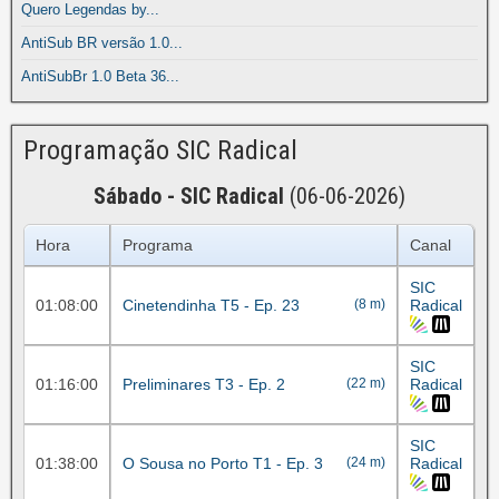
Quero Legendas by...
AntiSub BR versão 1.0...
AntiSubBr 1.0 Beta 36...
Programação SIC Radical
Sábado - SIC Radical
(06-06-2026)
Hora
Programa
Canal
SIC
01:08:00
Cinetendinha T5 - Ep. 23
(8 m)
Radical
SIC
01:16:00
Preliminares T3 - Ep. 2
(22 m)
Radical
SIC
01:38:00
O Sousa no Porto T1 - Ep. 3
(24 m)
Radical