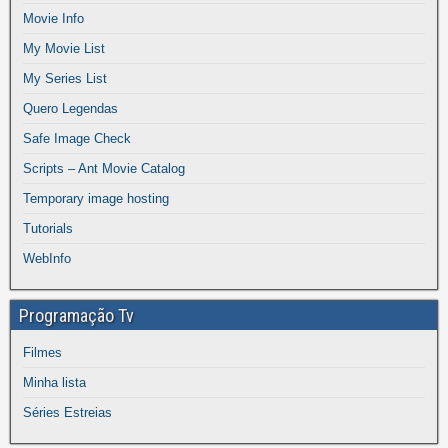
Movie Info
My Movie List
My Series List
Quero Legendas
Safe Image Check
Scripts – Ant Movie Catalog
Temporary image hosting
Tutorials
WebInfo
Programação Tv
Filmes
Minha lista
Séries Estreias