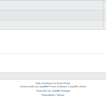
Style developer by
Zuma Portal
,
Desenvolvido por
phpBB
® Forum Software © phpBB Limited
Traduzido por:
phpBB Portugal
Privacidade
|
Termos