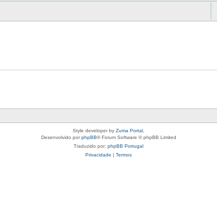
Style developer by
Zuma Portal
,
Desenvolvido por
phpBB
® Forum Software © phpBB Limited
Traduzido por:
phpBB Portugal
Privacidade
|
Termos