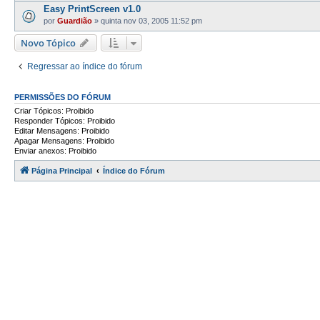
Easy PrintScreen v1.0
por
Guardião
»
quinta nov 03, 2005 11:52 pm
Novo Tópico
Regressar ao índice do fórum
PERMISSÕES DO FÓRUM
Criar Tópicos: Proibido
Responder Tópicos: Proibido
Editar Mensagens: Proibido
Apagar Mensagens: Proibido
Enviar anexos: Proibido
Página Principal
Índice do Fórum