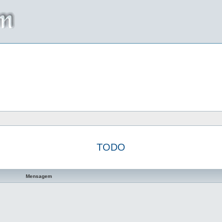
TODO
a avançada
Mensagem