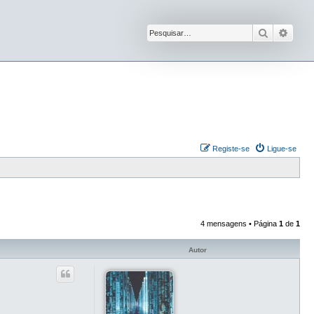
Pesquisar
Pesqu
Registe-se
Ligue-se
4 mensagens • Página
1
de
1
Autor