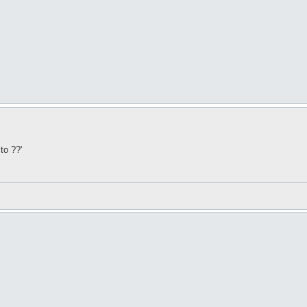
to ??'