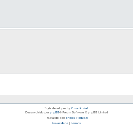
Style developer by
Zuma Portal
,
Desenvolvido por
phpBB
® Forum Software © phpBB Limited
Traduzido por:
phpBB Portugal
Privacidade
|
Termos