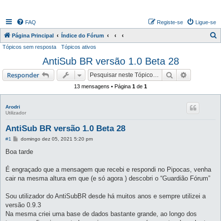
FAQ
Registe-se
Ligue-se
P
Página Principal
Índice do Fórum
Tópicos sem resposta
Tópicos ativos
e
AntiSub BR versão 1.0 Beta 28
s
q
Pesquisar
Pesquisa 
Responder
u
13 mensagens • Página
1
de
1
i
s
Arodri
Utilizador
a
AntiSub BR versão 1.0 Beta 28
r
M
#1
domingo dez 05, 2021 5:20 pm
e
n
Boa tarde
s
a
g
É engraçado que a mensagem que recebi e respondi no Pipocas, venha
e
cair na mesma altura em que (e só agora ) descobri o “Guardião Fórum”
m
Sou utilizador do AntiSubBR desde há muitos anos e sempre utilizei a
versão 0.9.3
Na mesma criei uma base de dados bastante grande, ao longo dos