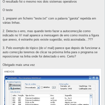
O resultado foi o mesmo nos dois sistemas operativos
O teste
1. preparei um ficheiro "teste.txt" com a palavra "garota" repetida em
várias linhas.
2. Detecta o erro, mas quando tento fazer a autocorrecção como
indicado no V/ mail aparece a mensagem de erro como mostra a figura
que anexo, é estranho pois existe sugestão, está assinalada...???
3. Pelo exemplo do tópico (do v/ mail) parece que depois de funcionar a
auto correcção teremos de clicar na próxima linha para o programa se
reposicionar na linha onde foi detectado o erro. Certo?
Obrigado mais uma vez
ANEXOS