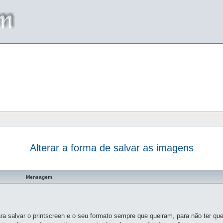
Alterar a forma de salvar as imagens
a avançada
Mensagem
ra salvar o printscreen e o seu formato sempre que queiram, para não ter que