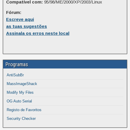
Compatível com:
95/98/ME/2000/XP/2003/Linux
Fórum:
Escreve aqui
as tuas sugestões
Assinala os erros neste local
Programas
AntiSubBr
MassImageShack
Modify My Files
OG Auto Serial
Registo de Favoritos
Security Checker