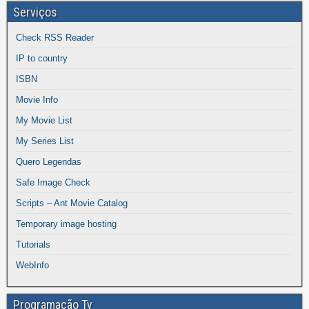
Serviços
Check RSS Reader
IP to country
ISBN
Movie Info
My Movie List
My Series List
Quero Legendas
Safe Image Check
Scripts – Ant Movie Catalog
Temporary image hosting
Tutorials
WebInfo
Programação Tv