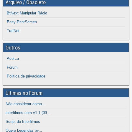
Arquivo / Obsoleto
BtNext Manipular Rácio
Easy PrintScreen
TrafNet
Outros
Acerca
Fórum
Politica de privacidade
Últimas no Fórum
Não considerar como...
interfilmes.com v1.1 (09...
Script do Interfilmes
Quero Legendas by...