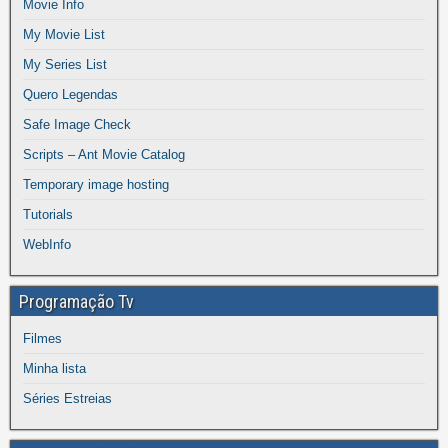
Movie Info
My Movie List
My Series List
Quero Legendas
Safe Image Check
Scripts – Ant Movie Catalog
Temporary image hosting
Tutorials
WebInfo
Programação Tv
Filmes
Minha lista
Séries Estreias