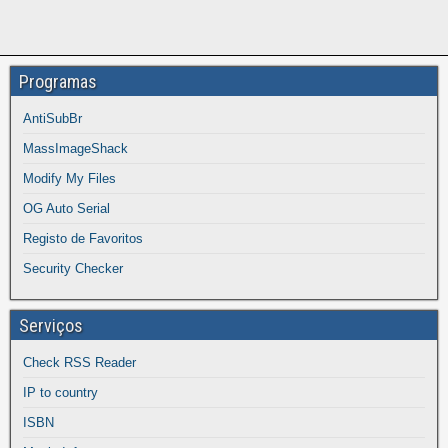
Programas
AntiSubBr
MassImageShack
Modify My Files
OG Auto Serial
Registo de Favoritos
Security Checker
Serviços
Check RSS Reader
IP to country
ISBN