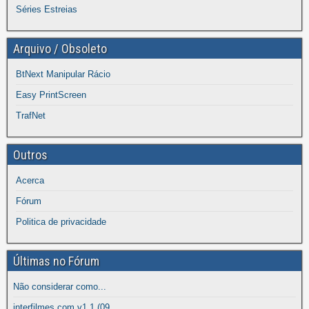
Séries Estreias
Arquivo / Obsoleto
BtNext Manipular Rácio
Easy PrintScreen
TrafNet
Outros
Acerca
Fórum
Politica de privacidade
Últimas no Fórum
Não considerar como...
interfilmes.com v1.1 (09...