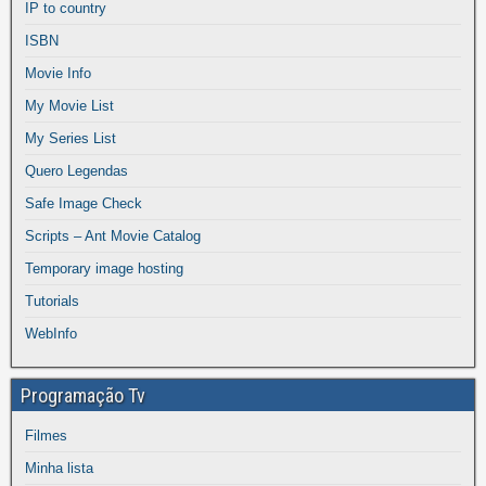
IP to country
ISBN
Movie Info
My Movie List
My Series List
Quero Legendas
Safe Image Check
Scripts – Ant Movie Catalog
Temporary image hosting
Tutorials
WebInfo
Programação Tv
Filmes
Minha lista