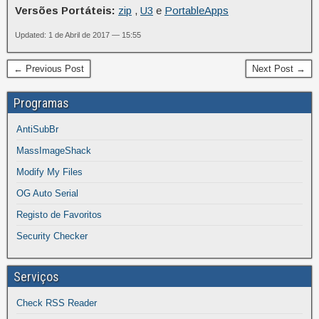
Versões Portáteis:
zip
,
U3
e
PortableApps
Updated: 1 de Abril de 2017 — 15:55
← Previous Post
Next Post →
Programas
AntiSubBr
MassImageShack
Modify My Files
OG Auto Serial
Registo de Favoritos
Security Checker
Serviços
Check RSS Reader